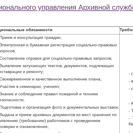
ионального управления Архивной служ
циональные обязанности
Требо
 Прием и консультация граждан;
 Электронная и бумажная регистрация социально-правовых
апросов;
 Составление справок для социально-правовых запросов;
 Выявление затухающих текстов, документов, подлежащих
еставрации и ремонту;
- 
 Своевременное и качественное выполнение плана;
- 
 Участие в семинарах, учениях;
- 
 Знание и соблюдение правил пожарной и техники
езопасности;
- 
 Подготовка и организация фото и документальных выставок;
- 
 Выдача и прием архивных документов из мест хранения по
- 
аявлению (требованию) работников с проведением
Ре
роверки и ознакомления;
-