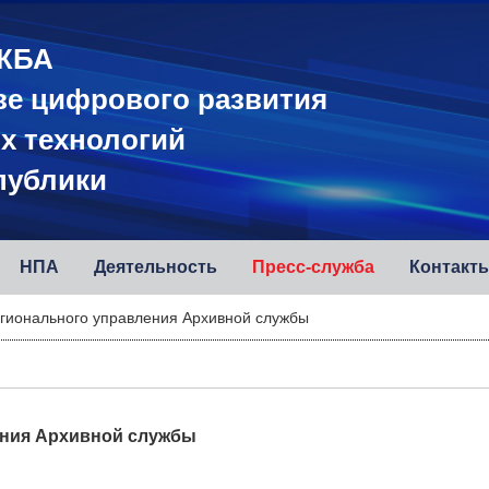
ЖБА
ве цифрового развития
х технологий
публики
НПА
Деятельность
Пресс-служба
Контакт
гионального управления Архивной службы
ения Архивной службы