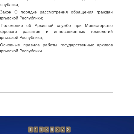
спублики;
 Закон О порядке рассмотрения обращения граждан
ргызской Республики;
 Положение об Архивной службе при Министерстве
ифрового развития и инновационных технологий
ргызской Республики;
 Основные правила работы государственных архивов
ргызской Республики
1
1
1
3
8
2
7
2