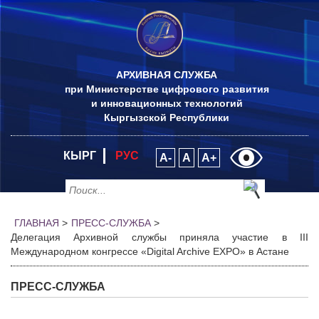
АРХИВНАЯ СЛУЖБА
при Министерстве цифрового развития
и инновационных технологий
Кыргызской Республики
КЫРГ
РУС
A-
A
A+
ГЛАВНАЯ
>
ПРЕСС-СЛУЖБА
>
Делегация Архивной службы приняла участие в III
Международном конгрессе «Digital Archive EXPO» в Астане
ПРЕСС-СЛУЖБА