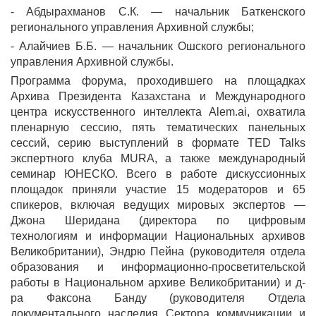
- Абдырахманов С.К. — начальник Баткенского
регионального управления Архивной службы;
- Алайчиев Б.Б. — начальник Ошского регионального
управления Архивной службы.
Программа форума, проходившего на площадках
Архива Президента Казахстана и Международного
центра искусственного интеллекта Alem.ai, охватила
пленарную сессию, пять тематических панельных
сессий, серию выступлений в формате TED Talks
экспертного клуба MURA, а также международный
семинар ЮНЕСКО. Всего в работе дискуссионных
площадок приняли участие 15 модераторов и 65
спикеров, включая ведущих мировых экспертов —
Джона Шеридана (директора по цифровым
технологиям и информации Национальных архивов
Великобритании), Эндрю Пейна (руководителя отдела
образования и информационно-просветительской
работы в Национальном архиве Великобритании) и д-
ра Факсона Банду (руководителя Отдела
документального наследия Сектора коммуникации и