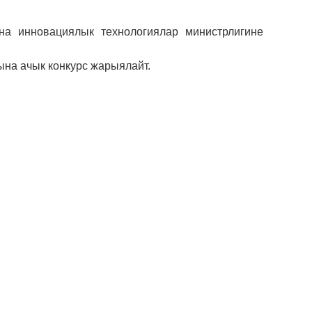
на инновациялык технологиялар министрлигине
на ачык конкурс жарыялайт.