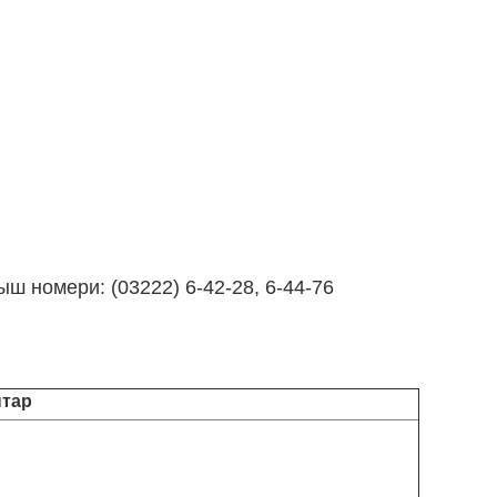
 номери: (03222) 6-42-28, 6-44-76
птар