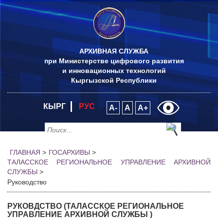
АРХИВНАЯ СЛУЖБА
при Министерстве цифрового развития
и инновационных технологий
Кыргызской Республики
КЫРГ
РУС
A-
A
A+
ГЛАВНАЯ
>
ГОСАРХИВЫ
>
ТАЛАССКОЕ РЕГИОНАЛЬНОЕ УПРАВЛЕНИЕ АРХИВНОЙ
СЛУЖБЫ
>
Руководство
РУКОВДСТВО (ТАЛАССКОЕ РЕГИОНАЛЬНОЕ
УПРАВЛЕНИЕ АРХИВНОЙ СЛУЖБЫ )