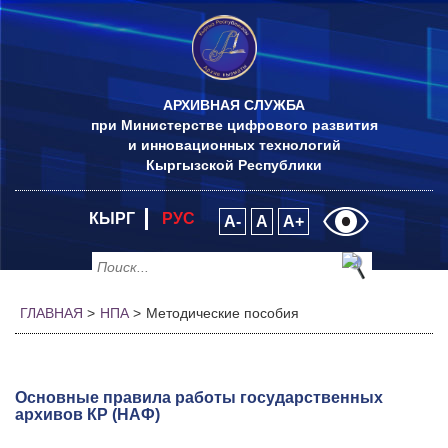
АРХИВНАЯ СЛУЖБА
при Министерстве цифрового развития
и инновационных технологий
Кыргызской Республики
КЫРГ
РУС
A-
A
A+
ГЛАВНАЯ
>
НПА
>
Методические пособия
Основные правила работы государственных
архивов КР (НАФ)