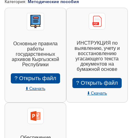
Категория:
Методические пособия
ИНСТРУКЦИЯ по
Основные правила
выявлению, учету и
работы
восстановлению
государственных
угасающего текста
архивов Кыргызской
документов на
Республики
бумажной основе
? Открыть файл
? Открыть файл
⬇️ Скачать
⬇️ Скачать
Обеспечение