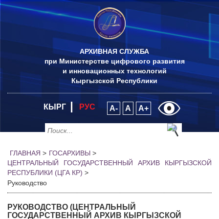
АРХИВНАЯ СЛУЖБА
при Министерстве цифрового развития
и инновационных технологий
Кыргызской Республики
КЫРГ
РУС
A-
A
A+
ГЛАВНАЯ
>
ГОСАРХИВЫ
>
ЦЕНТРАЛЬНЫЙ ГОСУДАРСТВЕННЫЙ АРХИВ КЫРГЫЗСКОЙ
РЕСПУБЛИКИ (ЦГА КР)
>
Руководство
РУКОВОДСТВО (ЦЕНТРАЛЬНЫЙ
ГОСУДАРСТВЕННЫЙ АРХИВ КЫРГЫЗСКОЙ