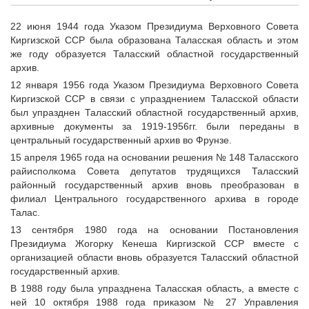
22 июня 1944 года Указом Президиума Верховного Совета
Киргизской ССР была образована Таласская область и этом
же году образуется Таласский областной государственный
архив.
12 января 1956 года Указом Президиума Верховного Совета
Киргизской ССР в связи с упразднением Таласской области
был упразднен Таласский областной государственный архив,
архивные документы за 1919-1956гг. были переданы в
центральный государственный архив во Фрунзе.
15 апреля 1965 года на основании решения № 148 Таласского
райисполкома Совета депутатов трудящихся Таласский
районный государственный архив вновь преобразован в
филиал Центрального государственного архива в городе
Талас.
13 сентября 1980 года на основании Постановления
Президиума Жогорку Кенеша Киргизской ССР вместе с
организацией области вновь образуется Таласский областной
государственный архив.
В 1988 году была упразднена Таласская область, а вместе с
ней 10 октября 1988 года приказом № 27 Управления