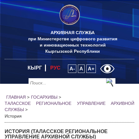
АРХИВНАЯ СЛУЖБА
при Министерстве цифрового развития
и инновационных технологий
Кыргызской Республики
КЫРГ
РУС
A-
A
A+
ГЛАВНАЯ
>
ГОСАРХИВЫ
>
ТАЛАССКОЕ РЕГИОНАЛЬНОЕ УПРАВЛЕНИЕ АРХИВНОЙ
СЛУЖБЫ
>
История
ИСТОРИЯ (ТАЛАССКОЕ РЕГИОНАЛЬНОЕ
УПРАВЛЕНИЕ АРХИВНОЙ СЛУЖБЫ)