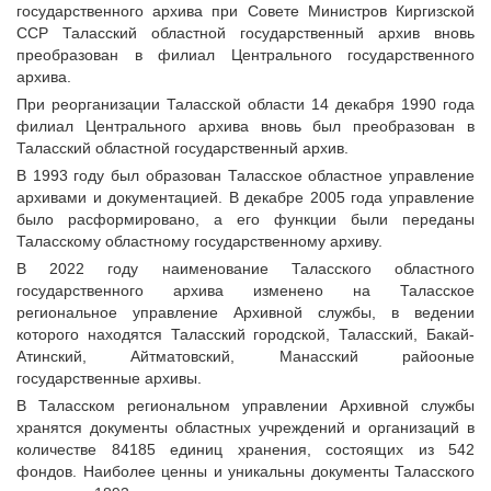
государственного архива при Совете Министров Киргизской
ССР Таласский областной государственный архив вновь
преобразован в филиал Центрального государственного
архива.
При реорганизации Таласской области 14 декабря 1990 года
филиал Центрального архива вновь был преобразован в
Таласский областной государственный архив.
В 1993 году был образован Таласское областное управление
архивами и документацией. В декабре 2005 года управление
было расформировано, а его функции были переданы
Таласскому областному государственному архиву.
В 2022 году наименование Таласского областного
государственного архива изменено на Таласское
региональное управление Архивной службы, в ведении
которого находятся Таласский городской, Таласский, Бакай-
Атинский, Айтматовский, Манасский райооные
государственные архивы.
В Таласском региональном управлении Архивной службы
хранятся документы областных учреждений и организаций в
количестве 84185 единиц хранения, состоящих из 542
фондов. Наиболее ценны и уникальны документы Таласского