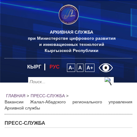
АРХИВНАЯ СЛУЖБА
при Министерстве цифрового развития
и инновационных технологий
Кыргызской Республики
КЫРГ
РУС
A-
A
A+
ГЛАВНАЯ
>
ПРЕСС-СЛУЖБА
>
Вакансии Жалал-Абадского регионального управления
Архивной службы
ПРЕСС-СЛУЖБА