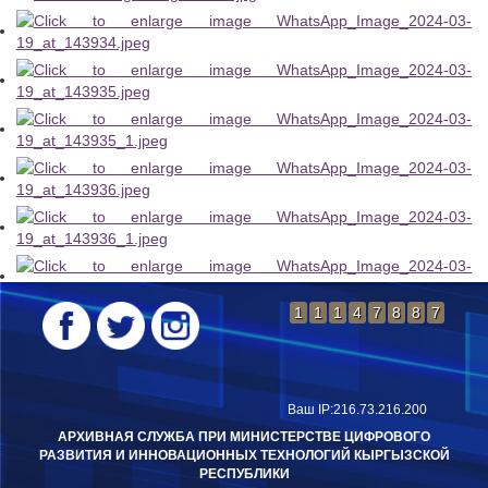
1
1
1
4
7
8
8
7
Ваш IP:216.73.216.200
АРХИВНАЯ СЛУЖБА ПРИ МИНИСТЕРСТВЕ ЦИФРОВОГО
РАЗВИТИЯ И ИННОВАЦИОННЫХ ТЕХНОЛОГИЙ КЫРГЫЗСКОЙ
РЕСПУБЛИКИ