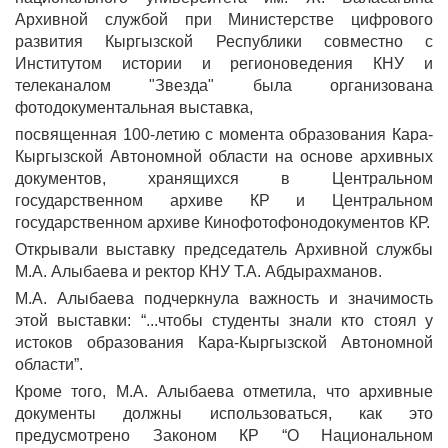
Архивной службой при Министерстве цифрового
развития Кыргызской Республики совместно с
Институтом истории и регионоведения КНУ и
телеканалом "Звезда" была организована
фотодокументальная выставка,
посвященная 100-летию с момента образования Кара-
Кыргызской Автономной области на основе архивных
документов, хранящихся в Центральном
государственном архиве КР и Центральном
государственном архиве Кинофотофонодокументов КР.
Открывали выставку председатель Архивной службы
М.А. Алыбаева и ректор КНУ Т.А. Абдырахманов.
М.А. Алыбаева подчеркнула важность и значимость
этой выставки: “...чтобы студенты знали кто стоял у
истоков образования Кара-Кыргызской Автономной
области”.
Кроме того, М.А. Алыбаева отметила, что архивные
документы должны использоваться, как это
предусмотрено Законом КР “О Национальном