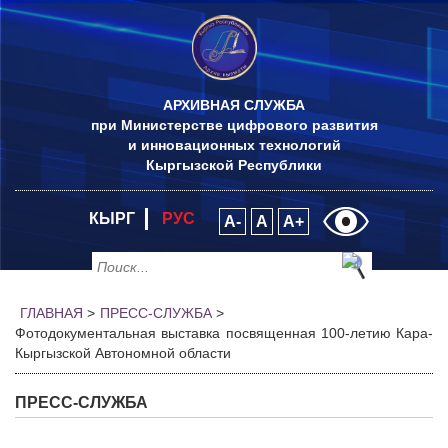
АРХИВНАЯ СЛУЖБА
при Министерстве цифрового развития
и инновационных технологий
Кыргызской Республики
КЫРГ
РУС
A-
A
A+
ГЛАВНАЯ
>
ПРЕСС-СЛУЖБА
>
Фотодокументальная выставка посвященная 100-летию Кара-
Кыргызской Автономной области
ПРЕСС-СЛУЖБА