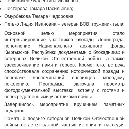
Петкявичене Валентина Исаковна;
Нестерова Тамара Васильевна;
Омурбекова Тамара Федоровна.
Петько Лидия Ивановна – ветеран ВОВ, труженик тыла;
Основной целью мероприятия стало
интервьюирование участников блокады Ленинграда,
пополнение Национального архивного фонда
Кыргызской Республики документами о блокадниках и
ветеранах Великой Отечественной войны, а также
увековечивание памяти героев. Кроме того, встреча
способствовала сохранению исторической правды и
передаче воспоминаний очевидцев молодому
поколению. Программа включала просмотр
фотодокументальной выставки, встречу с гостями и
непосредственными участниками войны.
Завершилось мероприятие вручением памятных
подарков.
Память о подвиге ветеранов Великой Отечественной
войны остается важной частью истории и наследия