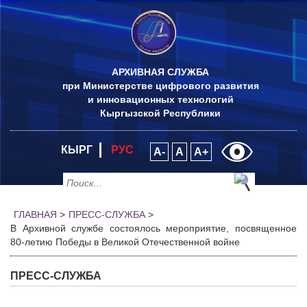
АРХИВНАЯ СЛУЖБА
при Министерстве цифрового развития
и инновационных технологий
Кыргызской Республики
КЫРГ
РУС
A-
A
A+
ГЛАВНАЯ
>
ПРЕСС-СЛУЖБА
>
В Архивной службе состоялось мероприятие, посвященное
80-летию Победы в Великой Отечественной войне
ПРЕСС-СЛУЖБА