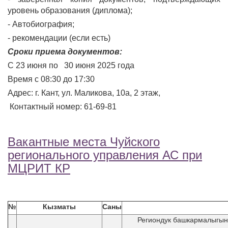
уровень образования (диплома);
- Автобиография;
- рекомендации (если есть)
Сроки приема документов:
С 23 июня по 30 июня 2025 года
Время с 08:30 до 17:30
Адрес: г. Кант, ул. Маликова, 10а, 2 этаж,
Контактный номер: 61-69-81
Вакантные места Чуйского
регионального управления АС при
МЦРИТ КР
№
Кызматы
Саны
Региондук башкармалыгын