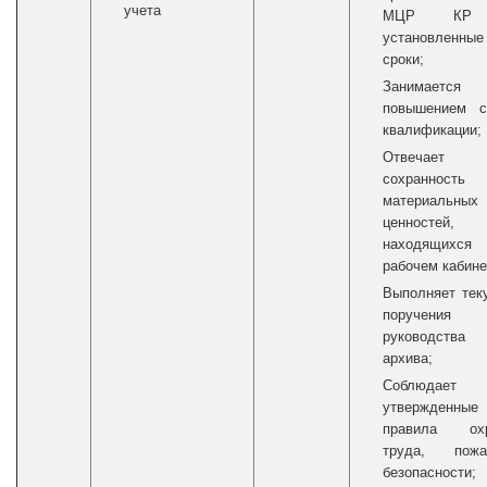
учета
МЦР КР
установленные
сроки;
Занимается
повышением с
квалификации;
Отвечает
сохранность
материальных
ценностей,
находящихс
рабочем кабине
Выполняет тек
поручения
руководства
архива;
Соблюдает
утвержденные
правила ох
труда, пожа
безопасности;