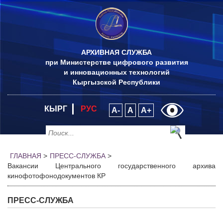
АРХИВНАЯ СЛУЖБА
при Министерстве цифрового развития
и инновационных технологий
Кыргызской Республики
КЫРГ
РУС
A-
A
A+
ГЛАВНАЯ
>
ПРЕСС-СЛУЖБА
>
Вакансии Центрального государственного архива
кинофотофонодокументов КР
ПРЕСС-СЛУЖБА