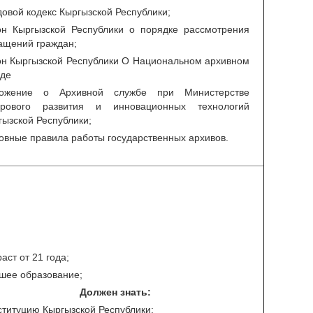
довой кодекс Кыргызской Республики;
он Кыргызской Республики о порядке рассмотрения
ащений граждан;
он Кыргызской Республики О Национальном архивном
де
ожение о Архивной службе при Министерстве
рового развития и инновационных технологий
гызской Республики;
овные правила работы государственных архивов.
аст от 21 года;
шее образование;
Должен знать:
ституцию Кыргызской Республики;