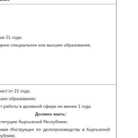
ше 21 года;
днее специальное или высшее образование;
аст от 21 года;
шее образование;
т работы в архивной сфере не менее 1 года.
Должен знать:
ституцию Кыргызской Республики;
овая Инструкция по делопроизводству в Кыргызской
публике;