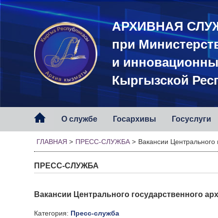
АРХИВНАЯ СЛУ
при Министерст
и инновационны
Кыргызской Рес
О службе
Госархивы
Госуслуги
ГЛАВНАЯ
>
ПРЕСС-СЛУЖБА
>
Вакансии Центрального 
ПРЕСС-СЛУЖБА
Вакансии Центрального государственного ар
Категория:
Пресс-служба