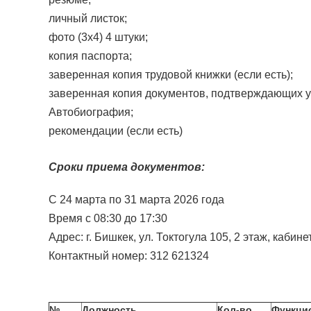
личный листок;
фото (3х4) 4 штуки;
копия паспорта;
заверенная копия трудовой книжки (если есть);
заверенная копия документов, подтверждающих у
Автобиография;
рекомендации (если есть)
Сроки приема документов:
С 24 марта по 31 марта 2026 года
Время с 08:30 до 17:30
Адрес: г. Бишкек, ул. Токтогула 105, 2 этаж, кабине
Контактный номер: 312 621324
№
Должность
Кол-во
Функци