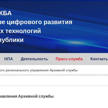
ЖБА
ве цифрового развития
х технологий
публики
НПА
Деятельность
Пресс-служба
Контакт
ого регионального управления Архивной службы
правления Архивной службы