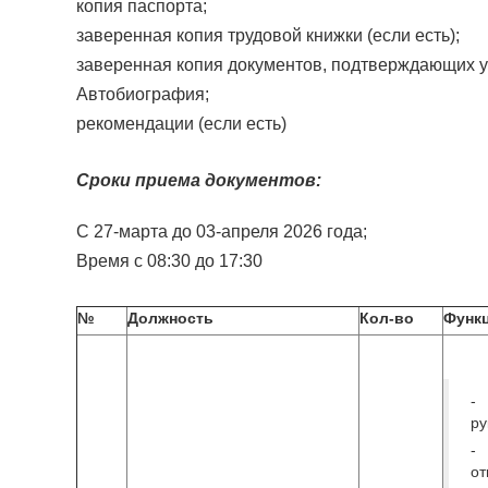
копия паспорта;
заверенная копия трудовой книжки (если есть);
заверенная копия документов, подтверждающих у
Автобиография;
рекомендации (если есть)
Сроки приема документов:
С 27-марта до 03-апреля 2026 года;
Время с 08:30 до 17:30
№
Должность
Кол-во
Функ
-
ру
-
от