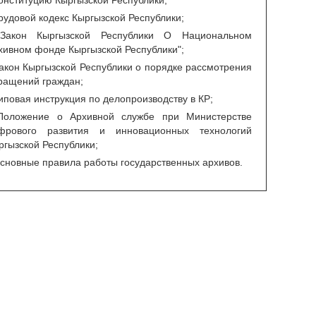
Конституцию Кыргызской Республики;
Трудовой кодекс Кыргызской Республики;
Закон Кыргызской Республики О Национальном
хивном фонде Кыргызской Республики";
Закон Кыргызской Республики о порядке рассмотрения
ращений граждан;
Типовая инструкция по делопроизводству в КР;
Положение о Архивной службе при Министерстве
фрового развития и инновационных технологий
ргызской Республики;
Основные правила работы государственных архивов.