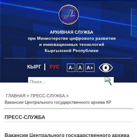
АРХИВНАЯ СЛУЖБА
при Министерстве цифрового развития
и инновационных технологий
Кыргызской Республики
КЫРГ
РУС
A-
A
A+
ГЛАВНАЯ
>
ПРЕСС-СЛУЖБА
>
Вакансии Центрального государственного архива КР
ПРЕСС-СЛУЖБА
Вакансии Центрального государственного архива