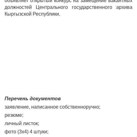
объявляет открытый конкурс на замещение вакантных
должностей Центрального государственного архива
Кыргызской Республики.
Перечень документов
заявление, написанное собственноручно;
резюме;
личный листок;
фото (3х4) 4 штуки;