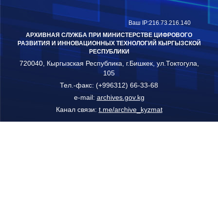
Ваш IP:216.73.216.140
АРХИВНАЯ СЛУЖБА ПРИ МИНИСТЕРСТВЕ ЦИФРОВОГО
РАЗВИТИЯ И ИННОВАЦИОННЫХ ТЕХНОЛОГИЙ КЫРГЫЗСКОЙ
РЕСПУБЛИКИ
720040, Кыргызская Республика, г.Бишкек, ул.Токтогула,
105
Тел.-факс: (+996312) 66-33-68
e-mail:
archives.gov.kg
Канал связи:
t.me/archive_kyzmat