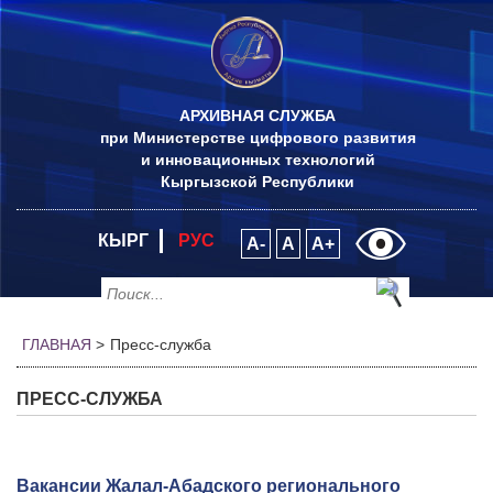
АРХИВНАЯ СЛУЖБА
при Министерстве цифрового развития
и инновационных технологий
Кыргызской Республики
КЫРГ
РУС
A-
A
A+
ГЛАВНАЯ
>
Пресс-служба
ПРЕСС-СЛУЖБА
Вакансии Жалал-Абадского регионального