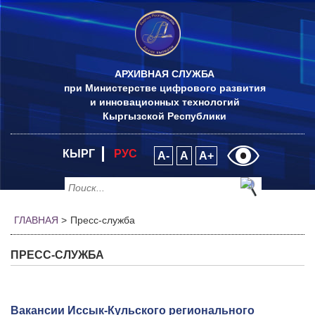
АРХИВНАЯ СЛУЖБА
при Министерстве цифрового развития
и инновационных технологий
Кыргызской Республики
КЫРГ
РУС
A-
A
A+
ГЛАВНАЯ
>
Пресс-служба
ПРЕСС-СЛУЖБА
Вакансии Иссык-Кульского регионального