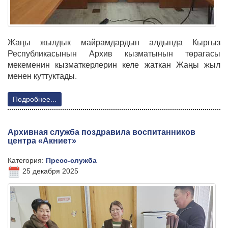
Жаңы жылдык майрамдардын алдында Кыргыз
Республикасынын Архив кызматынын төрагасы
мекеменин кызматкерлерин келе жаткан Жаңы жыл
менен куттуктады.
Подробнее...
Архивная служба поздравила воспитанников
центра «Акниет»
Категория:
Пресс-служба
25 декабря 2025