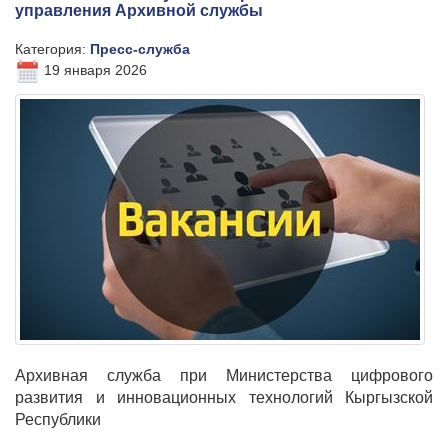
управления Архивной службы
Категория:
Пресс-служба
19 января 2026
Архивная служба при Министерства цифрового
развития и инновационных технологий Кыргызской
Республики