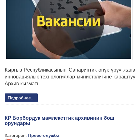
Кыргыз Республикасынын Санариптик өнүктүрүү жана
инновациялык технологиялар министрлигине караштуу
Архив кызматы
Подробнее...
КР Борбордук мамлекеттик архивинин бош
орундары
Категория:
Пресс-служба